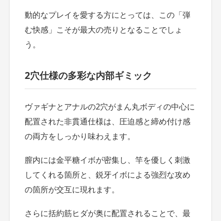
動的なプレイを愛する方にとっては、この「弾
む快感」こそが最大の売りとなることでしょ
う。
2穴仕様の多彩な内部ギミック
ヴァギナとアナルの2穴がまん丸ボディの中心に
配置された非貫通仕様は、圧迫感と締め付け感
の両方をしっかり味わえます。
膣内には金平糖イボが密集し、竿を優しく刺激
してくれる箇所と、鋭牙イボによる強烈な攻め
の箇所が交互に現れます。
さらに括約筋ヒダが奥に配置されることで、最