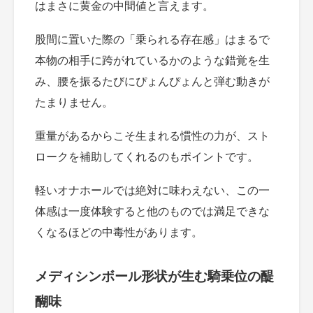
はまさに黄金の中間値と言えます。
股間に置いた際の「乗られる存在感」はまるで
本物の相手に跨がれているかのような錯覚を生
み、腰を振るたびにぴょんぴょんと弾む動きが
たまりません。
重量があるからこそ生まれる慣性の力が、スト
ロークを補助してくれるのもポイントです。
軽いオナホールでは絶対に味わえない、この一
体感は一度体験すると他のものでは満足できな
くなるほどの中毒性があります。
メディシンボール形状が生む騎乗位の醍
醐味