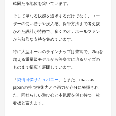
確固たる地位を築いています。
そして単なる快感を追求するだけでなく、ユー
ザーの使い勝手や没入感、保管方法まで考え抜
かれた設計が特徴で、多くのオナホールファン
から熱烈な支持を集めています。
特に大型ホールのラインナップは豊富で、2kgを
超える重量級モデルから等身大に迫るサイズの
ものまで幅広く展開しています。
「
純情可憐サキュバニー
」もまた、maccos
japanの持つ技術力と企画力が存分に発揮され
た、同社らしい遊び心と本気度を併せ持つ一枚
看板と言えます。