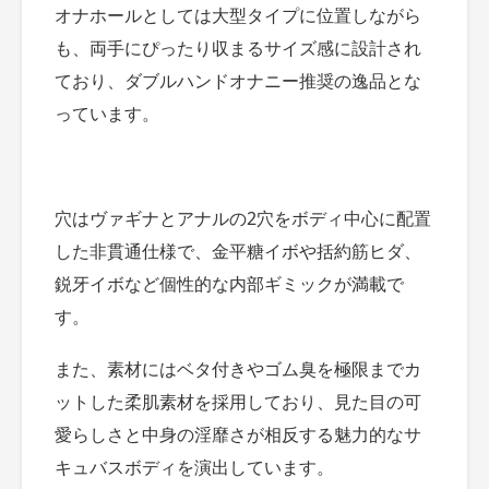
オナホールとしては大型タイプに位置しながら
も、両手にぴったり収まるサイズ感に設計され
ており、ダブルハンドオナニー推奨の逸品とな
っています。
穴はヴァギナとアナルの2穴をボディ中心に配置
した非貫通仕様で、金平糖イボや括約筋ヒダ、
鋭牙イボなど個性的な内部ギミックが満載で
す。
また、素材にはベタ付きやゴム臭を極限までカ
ットした柔肌素材を採用しており、見た目の可
愛らしさと中身の淫靡さが相反する魅力的なサ
キュバスボディを演出しています。