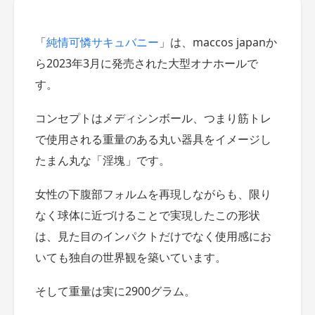
「
純情可憐サキュバニー
」は、maccos japanか
ら2023年3月に発売された大型オナホールで
す。
コンセプトはメディシンボール、つまり筋トレ
で使用される重量のある丸い器具をイメージし
たまん丸な「淫塊」です。
女性の下腹部フォルムを再現しながらも、限り
なく球体に近づけることで実現したこの形状
は、見た目のインパクトだけでなく使用感にお
いても独自の世界観を築いています。
そして重量は実に2900グラム。