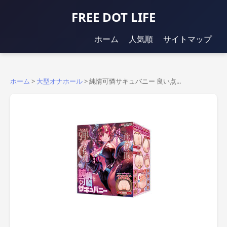
FREE DOT LIFE
ホーム
人気順
サイトマップ
ホーム
>
大型オナホール
>
純情可憐サキュバニー 良い点...