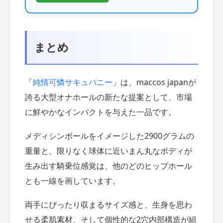
まとめ
「
純情可憐サキュバニー
」は、maccos japanが
誇る大型オナホールの新たな提案として、市場
に鮮やかなインパクトを与えた一品です。
メディシンボールをイメージした2900グラムの
重量と、限りなく球体に近いまん丸なボディが
生み出す騎乗位感覚は、他のどのヒップホール
とも一線を画しています。
両手にぴったり収まるサイズ感と、生身を思わ
せる柔肌素材、そして個性的な2穴内部構造が組