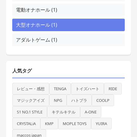
電動オナホール (1)
大型オナホール (1)
アダルトゲーム (1)
人気タグ
レビュー・感想
TENGA
トイズハート
RIDE
マジックアイズ
NPG
ハトプラ
COOLP
S1 NO.1 STYLE
キテルキテル
A-ONE
CRYSTALiA
KMP
MOPLE TOYS
YUIRA
maccos japan