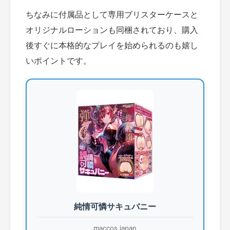
ちなみに付属品として専用ブリスターケースと
オリジナルローションも同梱されており、購入
後すぐに本格的なプレイを始められるのも嬉し
いポイントです。
純情可憐サキュバニー
maccos japan