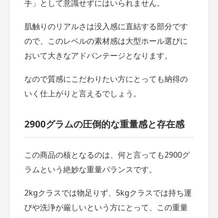
手」として意識せずにはいられません。
肌触りのリアルさは没入感に直結する部分です
ので、このレベルの素材感は大型ホール選びに
おいて大きなアドバンテージとなります。
なので質感にこだわりたい方にとっても納得の
いく仕上がりと言えるでしょう。
2900グラムの圧倒的な重量感と存在感
この商品の核となるのは、何と言っても2900グ
ラムという絶妙な重量バランスです。
2kgクラスでは物足りず、5kgクラスでは持ち運
びや洗浄が厳しいという方にとって、この重量