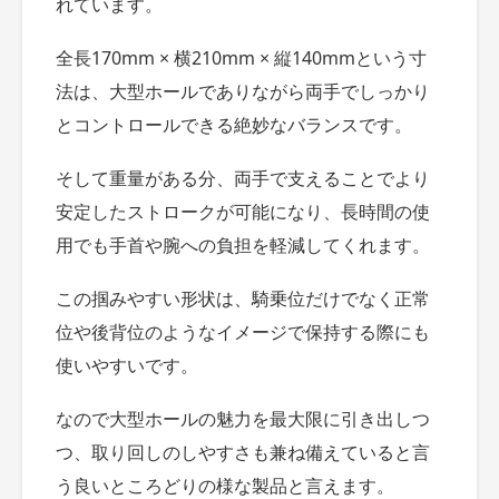
れています。
全長170mm × 横210mm × 縦140mmという寸
法は、大型ホールでありながら両手でしっかり
とコントロールできる絶妙なバランスです。
そして重量がある分、両手で支えることでより
安定したストロークが可能になり、長時間の使
用でも手首や腕への負担を軽減してくれます。
この掴みやすい形状は、騎乗位だけでなく正常
位や後背位のようなイメージで保持する際にも
使いやすいです。
なので大型ホールの魅力を最大限に引き出しつ
つ、取り回しのしやすさも兼ね備えていると言
う良いところどりの様な製品と言えます。