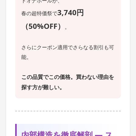
ドオナホールが、
3,740円
春の超特価祭で
（50%OFF）
。
さらにクーポン適用でさらなる割引も可
能。
この品質でこの価格。買わない理由を
探す方が難しい。
内部構造を徹底解剖 ― ス