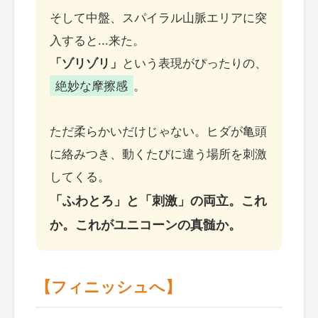
そして中盤、スパイラル山脈エリアに突
入すると...来た。
「ゾリゾリ」
という表現がぴったりの、
絶妙な摩擦感
。
ただ柔らかいだけじゃない。ヒダが亀頭
に絡みつき、動くたびに違う場所を刺激
してくる。
「ふわとろ」と「刺激」の両立。これ
か。これがユニコーンの真髄か。
【フィニッシュへ】