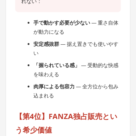
れない：
手で動かす必要が少ない
― 重さ自体
が動力になる
安定感抜群
― 据え置きでも使いやす
い
「握られている感」
― 受動的な快感
を味わえる
肉厚による包容力
― 全方位から包み
込まれる
【第4位】FANZA独占販売とい
う希少価値