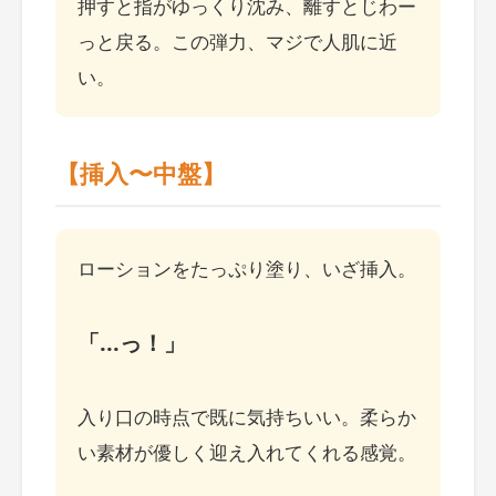
押すと指がゆっくり沈み、離すとじわー
っと戻る。この弾力、マジで人肌に近
い。
【挿入〜中盤】
ローションをたっぷり塗り、いざ挿入。
「...っ！」
入り口の時点で既に気持ちいい。
柔らか
い素材が優しく迎え入れてくれる
感覚。