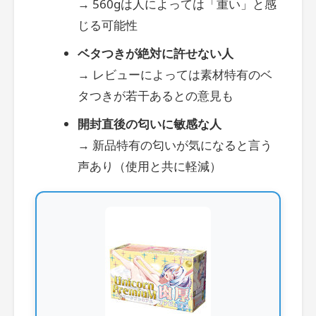
→ 560gは人によっては「重い」と感
じる可能性
ベタつきが絶対に許せない人
→ レビューによっては素材特有のベ
タつきが若干あるとの意見も
開封直後の匂いに敏感な人
→ 新品特有の匂いが気になると言う
声あり（使用と共に軽減）