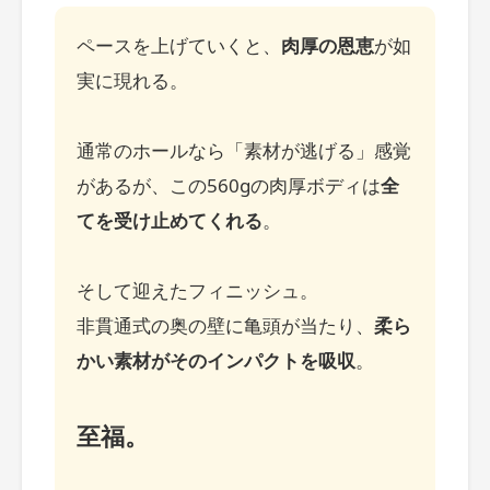
ペースを上げていくと、
肉厚の恩恵
が如
実に現れる。
通常のホールなら「素材が逃げる」感覚
があるが、この560gの肉厚ボディは
全
てを受け止めてくれる
。
そして迎えたフィニッシュ。
非貫通式の奥の壁に亀頭が当たり、
柔ら
かい素材がそのインパクトを吸収
。
至福。