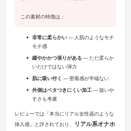
この素材の特徴は：
非常に柔らかい
― 人肌のようなモチ
モチ感
緩やかかつ張りがある
― ただ柔らか
いだけではない弾力
肌に吸い付く
― 密着感が半端ない
外側はベタつきにくい加工
― 扱いや
すさも考慮
レビューでは「本当にリアル女性器のような
リアル系オナホ
挿入感」と評されており、