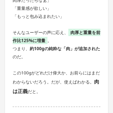
肉厚だったらなぁ」
「重量感が欲しい」
「もっと包み込まれたい」
そんなユーザーの声に応え、
肉厚と重量を前
作比125%に増量
。
つまり、
約100gの純粋な「肉」が追加された
のだ。
この100gがどれだけ偉大か、お前らにはまだ
肉
わからないだろう。だが、使えばわかる。
は正義
だと。