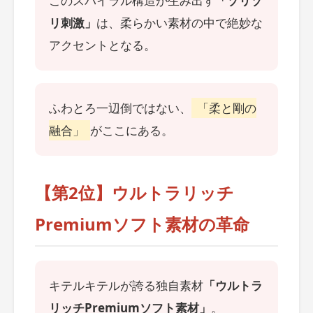
このスパイラル構造が生み出す
「ゾリゾ
リ刺激」
は、柔らかい素材の中で絶妙な
アクセントとなる。
ふわとろ一辺倒ではない、
「柔と剛の
融合」
がここにある。
【第2位】ウルトラリッチ
Premiumソフト素材の革命
キテルキテルが誇る独自素材
「ウルトラ
リッチPremiumソフト素材」
。