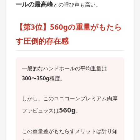
ールの最高峰
との呼び声も高い。
【第3位】560gの重量がもたら
す圧倒的存在感
一般的なハンドホールの平均重量は
300〜350g
程度。
しかし、このユニコーンプレミアム肉厚
560g
ファビュラスは
。
この重量差がもたらすメリットは計り知