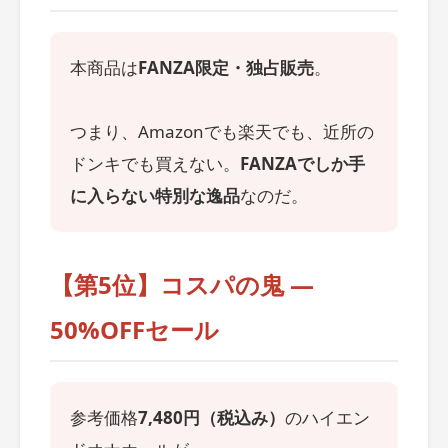
本商品は
FANZA限定・独占販売
。
つまり、Amazonでも楽天でも、近所の
ドンキでも買えない。
FANZAでしか手
に入らない特別な逸品
なのだ。
【第5位】コスパの鬼 ―
50%OFFセール
参考価格
7,480円（税込み）
のハイエン