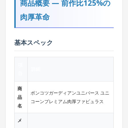
商品概要 ― 前作比125%の
肉厚革命
基本スペック
項
詳細
目
商
ポンコツガーディアンユニバース ユニ
品
コーンプレミアム肉厚ファビュラス
名
メ