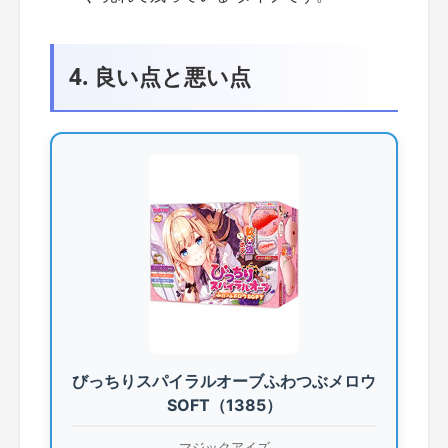
4. 良い点と悪い点
びっちりスパイラルオーブふわつぶメロウ
SOFT（1385）
マジックアイズ