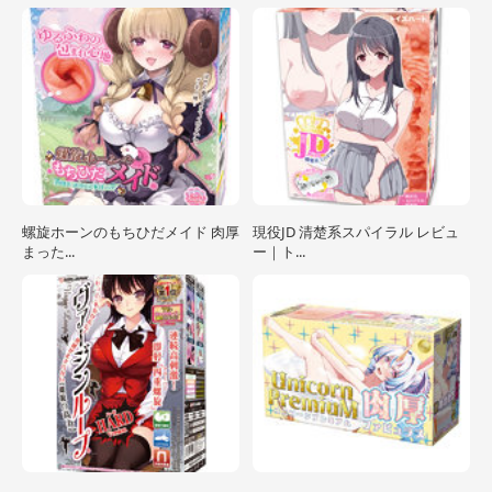
螺旋ホーンのもちひだメイド 肉厚
現役JD 清楚系スパイラル レビュ
まった...
ー｜ト...