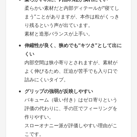
柔らかい素材だと内部ディテールが“寝てし
まう”ことがありますが、本作は粒がくっき
り残るという声が出ています。
素材と造形バランスが上手い。
伸縮性が良く、狭めでも“キツさ”として出に
くい
内部空間は狭小寄りとされますが、素材が
よく伸びるため、圧迫が苦手でも入り口で
詰みにくいタイプ。
グリップの強弱が反映しやすい
バキューム（吸い付き）はゼロ寄りという
評価の代わりに、手の圧でフィーリングを
作りやすい。
スローオナニー派が評価しやすい理由がこ
こです。