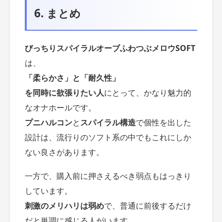
6. まとめ
びっちりスパイラルオーブふわつぶメロウSOFT
は、
「柔らかさ」と「耐久性」
を同時に欲張りたい人
にとって、かなり魅力的
なオナホールです。
プニハルコン
と
スパイラル構造
で個性を出した
設計は、流行りのソフト系の中でもこれにしか
ない良さがあります。
一方で、購入前に押さえるべき弱点もはっきり
しています。
刺激のメリハリは弱め
で、普通に前後するだけ
だと単調に感じる人がいます。