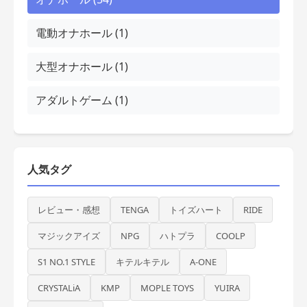
電動オナホール (1)
大型オナホール (1)
アダルトゲーム (1)
人気タグ
レビュー・感想
TENGA
トイズハート
RIDE
マジックアイズ
NPG
ハトプラ
COOLP
S1 NO.1 STYLE
キテルキテル
A-ONE
CRYSTALiA
KMP
MOPLE TOYS
YUIRA