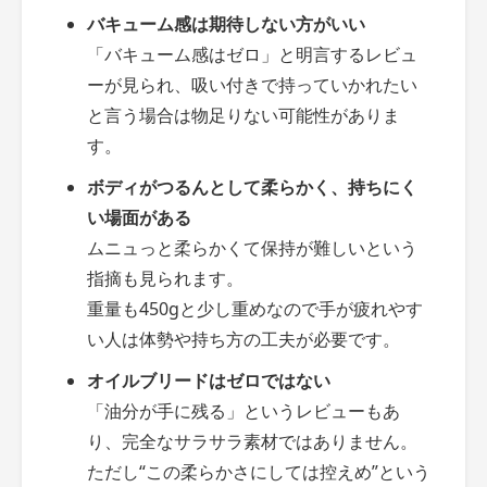
バキューム感は期待しない方がいい
「バキューム感はゼロ」と明言するレビュ
ーが見られ、吸い付きで持っていかれたい
と言う場合は物足りない可能性がありま
す。
ボディがつるんとして柔らかく、持ちにく
い場面がある
ムニュっと柔らかくて保持が難しいという
指摘も見られます。
重量も450gと少し重めなので手が疲れやす
い人は体勢や持ち方の工夫が必要です。
オイルブリードはゼロではない
「油分が手に残る」というレビューもあ
り、完全なサラサラ素材ではありません。
ただし“この柔らかさにしては控えめ”という