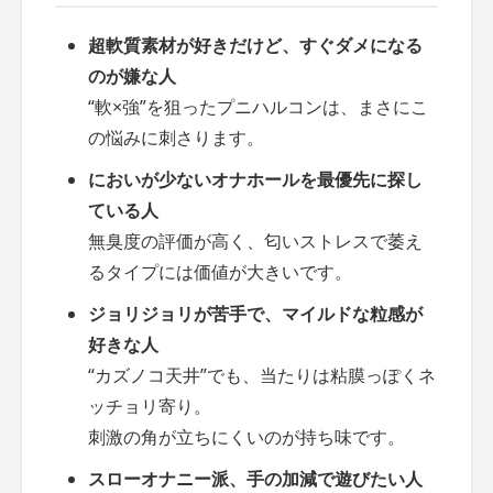
超軟質素材が好きだけど、すぐダメになる
のが嫌な人
“軟×強”を狙ったプニハルコンは、まさにこ
の悩みに刺さります。
においが少ないオナホールを最優先に探し
ている人
無臭度の評価が高く、匂いストレスで萎え
るタイプには価値が大きいです。
ジョリジョリが苦手で、マイルドな粒感が
好きな人
“カズノコ天井”でも、当たりは粘膜っぽくネ
ッチョリ寄り。
刺激の角が立ちにくいのが持ち味です。
スローオナニー派、手の加減で遊びたい人