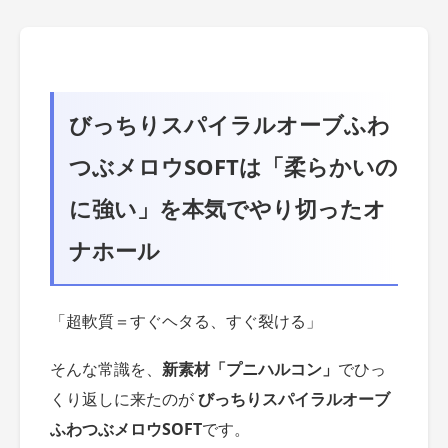
びっちりスパイラルオーブふわ
つぶメロウSOFT
は「柔らかいの
に強い」を本気でやり切ったオ
ナホール
「超軟質＝すぐヘタる、すぐ裂ける」
そんな常識を、
新素材「プニハルコン」
でひっ
くり返しに来たのが
びっちりスパイラルオーブ
ふわつぶメロウSOFT
です。