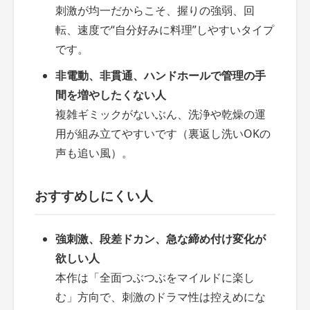
刺激が均一だからこそ、握りの強弱、回
転、速度で“自分好みに料理”しやすいタイプ
です。
非電動、非貫通、ハンドホールで管理の手
間を増やしたくない人
複雑ギミックがないぶん、洗浄や乾燥の運
用が組み立てやすいです（裏返し洗いOKの
声も追い風）。
おすすめしにくい人
強刺激、段差ドカン、急な締め付け変化が
欲しい人
本作は「全面つぶつぶをマイルドに楽し
む」方向で、刺激のドラマ性は控えめにな