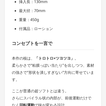
挿入長：130mm
最大径：70mm
重量：450g
付属品：ローション
コンセプトを一言で
本作の核は、
「トロトロ×ツヨツヨ」
。
柔らかさで“粘膜っぽい当たり”を出しつつ、素材
の強さで“形状を潰しすぎない”方向に寄せていま
す。
ここが普通の超ソフトとは違う。
さらにスパイラル状の内部が、前後運動だけで
なく
回転運動
で味が変わる設計。