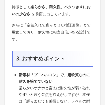
特徴として
柔らかさ
、
耐久性
、
ベタつき＆にお
いの少なさ
を前面に出しています。
さらに「空気入れで膨らませた検証画像」まで
用意しており、耐久性に相当自信がある設計で
す。
3. おすすめポイント
新素材「プニハルコン」
で、超軟質なのに
耐久を捨てていない
柔らかいオナホと言えば耐久性が弱く破れ
やすいと言う欠点を抱えがちですが、本作
は「膨らませても破損しない」レベルの耐