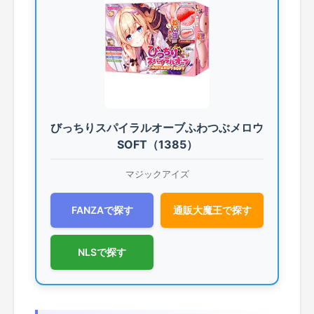
びっちりスパイラルオーブふわつぶメロウ
SOFT（1385）
マジックアイズ
FANZAで探す
通販大魔王で探す
NLSで探す