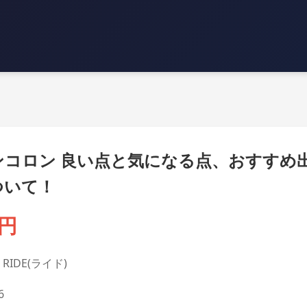
ンコロン 良い点と気になる点、おすすめ
ついて！
3円
RIDE(ライド)
6