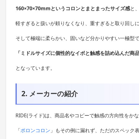
160×70×70mmというコロンとまとまったサイズ感
と
軽すぎると扱いが頼りなくなり、重すぎると取り回し
そして極端に柔らかい、固いなど分かりやすい一極型
「ミドルサイズに個性的なイボと触感を詰め込んだ商
となっています。
2. メーカーの紹介
RIDE(ライド)は、商品名やコピーで触感の方向性を
「
ポロンコロン
」もその例に漏れず、ただのスペック