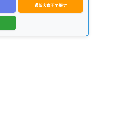
通販大魔王で探す