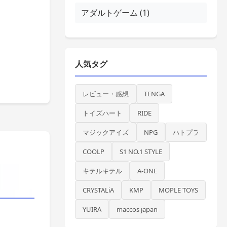
アダルトゲーム (1)
人気タグ
レビュー・感想
TENGA
トイズハート
RIDE
マジックアイズ
NPG
ハトプラ
COOLP
S1 NO.1 STYLE
キテルキテル
A-ONE
CRYSTALiA
KMP
MOPLE TOYS
YUIRA
maccos japan