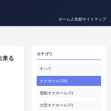
ホーム
人気順
サイトマップ
カテゴリ
出来る
すべて
オナホール (54)
電動オナホール (1)
大型オナホール (1)