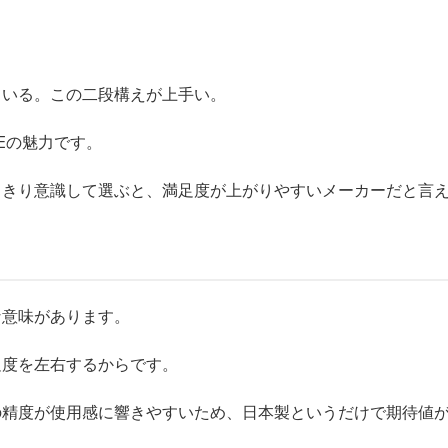
ている。この二段構えが上手い。
DEの魅力です。
っきり意識して選ぶと、満足度が上がりやすいメーカーだと言
な意味があります。
足度を左右するからです。
の精度が使用感に響きやすいため、日本製というだけで期待値