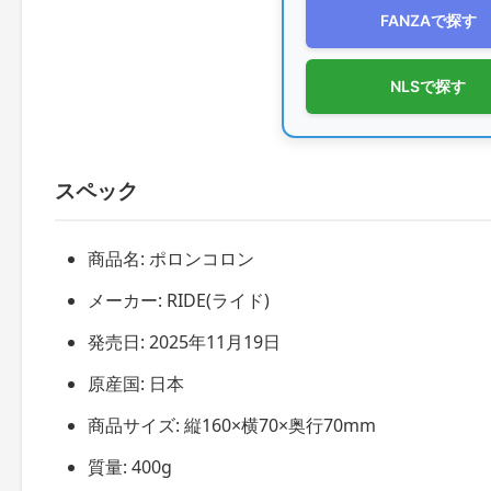
FANZAで探す
NLSで探す
スペック
商品名: ポロンコロン
メーカー: RIDE(ライド)
発売日: 2025年11月19日
原産国: 日本
商品サイズ: 縦160×横70×奥行70mm
質量: 400g