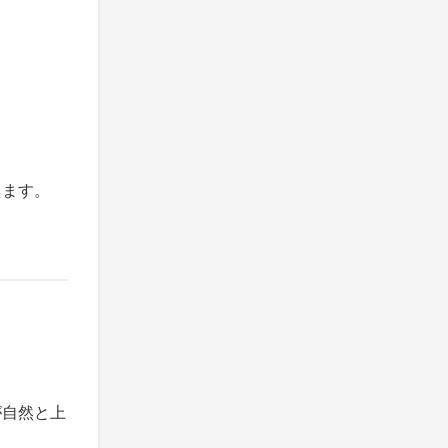
えます。
が自然と上