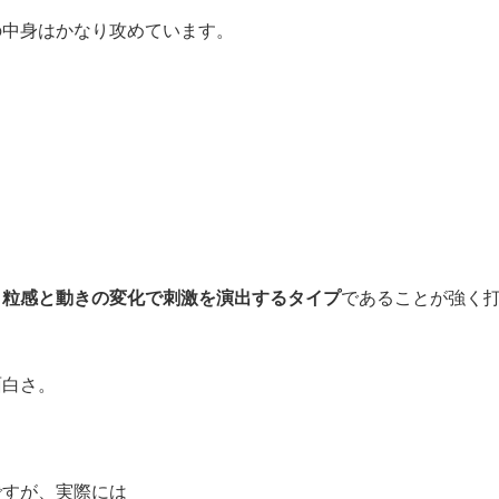
の中身はかなり攻めています。
、
粒感と動きの変化で刺激を演出するタイプ
であることが強く
面白さ。
。
ですが、実際には