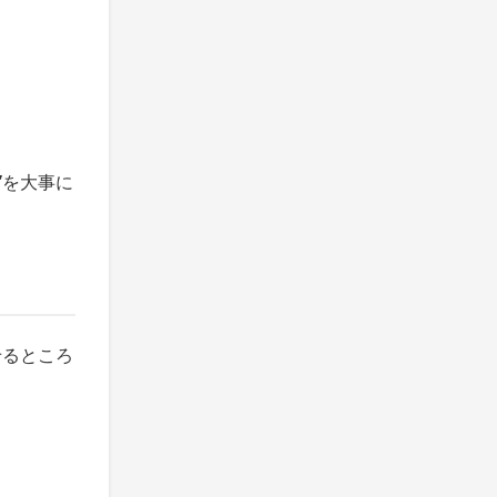
”
を大事に
せるところ