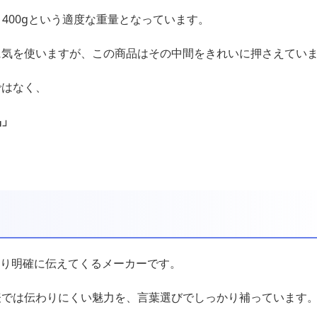
、400gという適度な重量となっています。
に気を使いますが、この商品はその中間をきれいに押さえてい
ではなく、
品」
かなり明確に伝えてくるメーカーです。
表では伝わりにくい魅力を、言葉選びでしっかり補っています