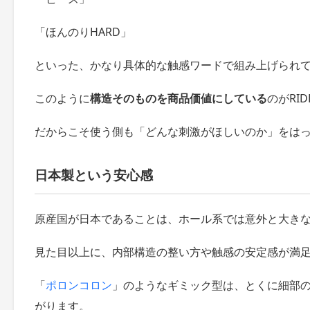
「ほんのりHARD」
といった、かなり具体的な触感ワードで組み上げられ
このように
構造そのものを商品価値にしている
のがRI
だからこそ使う側も「どんな刺激がほしいのか」をは
日本製という安心感
原産国が日本であることは、ホール系では意外と大き
見た目以上に、内部構造の整い方や触感の安定感が満
「
ポロンコロン
」のようなギミック型は、とくに細部
がります。