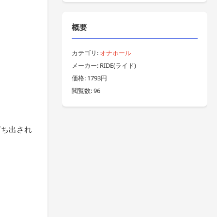
概要
カテゴリ:
オナホール
メーカー: RIDE(ライド)
価格: 1793円
閲覧数: 96
打ち出され