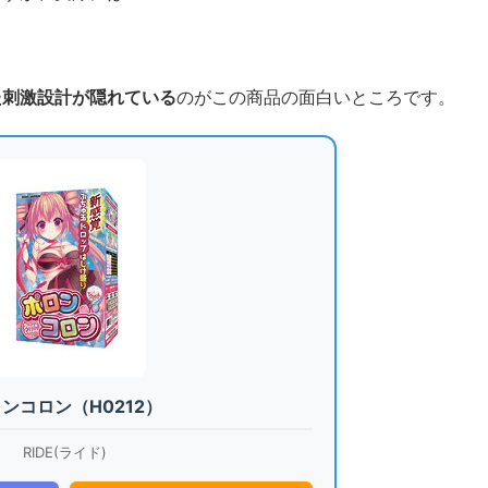
た刺激設計が隠れている
のがこの商品の面白いところです。
ンコロン（H0212）
RIDE(ライド)