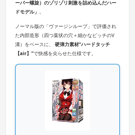
ーバー螺旋）のゾリゾリ刺激を詰め込んだハー
ドモデル」
。
ノーマル版の「ヴァージンループ」で評価され
た内部造形（四つ葉状の穴＋細かなピッチのV
溝）をベースに、
硬弾力素材“ハードタッチ
【air】”
で快感を尖らせた仕様です。