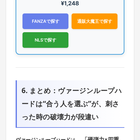
¥1,248
FANZAで探す
通販大魔王で探す
NLSで探す
6. まとめ：ヴァージンループハ
ードは“合う人を選ぶ”が、刺さ
った時の破壊力が段違い
「硬弾力×四重
ヴァージンループハード
は、