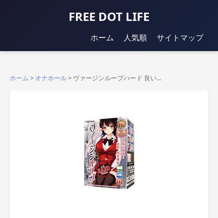
FREE DOT LIFE
ホーム
人気順
サイトマップ
ホーム
>
オナホール
>
ヴァージンループハード 良い...