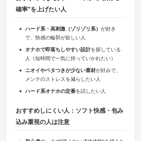
確率”を上げたい人
ハード系・高刺激（ゾリゾリ系）
が好き
で、快感の輪郭が欲しい人
オナホで即落ちしやすい設計
を探している
人（短時間で一気に持っていかれたい）
ニオイやベタつきが少ない素材
が好みで、
メンテのストレスを減らしたい人
ハード系オナホの定番
を試したい人
おすすめしにくい人：ソフト快感・包み
込み重視の人は注意