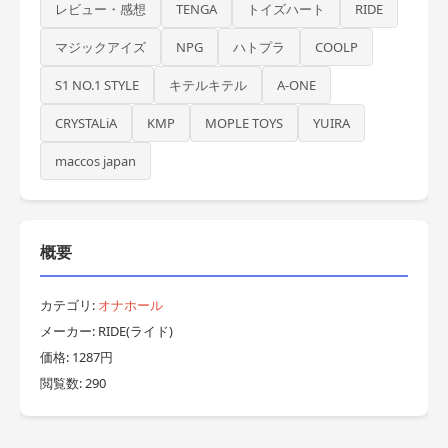
レビュー・感想
TENGA
トイズハート
RIDE
マジックアイズ
NPG
ハトプラ
COOLP
S1 NO.1 STYLE
キテルキテル
A-ONE
CRYSTALiA
KMP
MOPLE TOYS
YUIRA
maccos japan
概要
カテゴリ:
オナホール
メーカー: RIDE(ライド)
価格: 1287円
閲覧数: 290