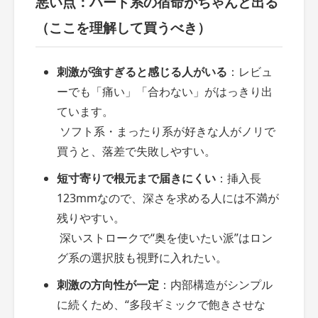
悪い点：ハード系の宿命がちゃんと出る
（ここを理解して買うべき）
刺激が強すぎると感じる人がいる
：レビュ
ーでも「痛い」「合わない」がはっきり出
ています。
ソフト系・まったり系が好きな人がノリで
買うと、落差で失敗しやすい。
短寸寄りで根元まで届きにくい
：挿入長
123mmなので、深さを求める人には不満が
残りやすい。
深いストロークで“奥を使いたい派”はロン
グ系の選択肢も視野に入れたい。
刺激の方向性が一定
：内部構造がシンプル
に続くため、“多段ギミックで飽きさせな