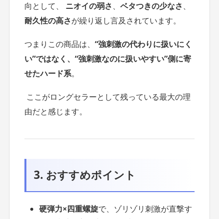
向として、
ニオイの弱さ
、
ベタつきの少なさ
、
耐久性の高さ
が繰り返し言及されています。
つまりこの商品は、
“強刺激の代わりに扱いにく
い”ではなく、“強刺激なのに扱いやすい”側に寄
せたハード系
。
ここがロングセラーとして残っている最大の理
由だと感じます。
3. おすすめポイント
硬弾力×四重螺旋
で、ゾリゾリ刺激が直撃す