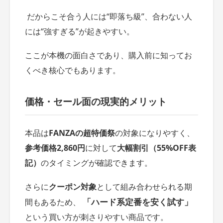
だからこそ合う人には“即落ち級”、合わない人
には“強すぎる”が起きやすい。
ここが本機の面白さであり、購入前に知ってお
くべき核心でもあります。
価格・セール面の現実的メリット
本品は
FANZAの超特価祭
の対象になりやすく、
参考価格2,860円
に対して
大幅割引（55%OFF表
記）
のタイミングが確認できます。
さらに
クーポン対象
として組み合わせられる期
「ハード系定番を安く試す」
間もあるため、
という買い方が刺さりやすい商品です。