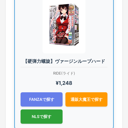
【硬弾力螺旋】ヴァージンループハード
RIDE(ライド)
¥1,248
FANZAで探す
通販大魔王で探す
NLSで探す