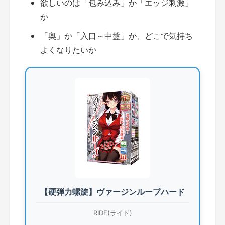
欲しいのは「包み込み」か「エッジ刺激」
か
「奥」か「入口～中盤」か、どこで気持ち
よくなりたいか
【硬弾力螺旋】ヴァージンループハード
RIDE(ライド)