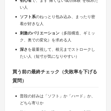
初心者
で、まず“痛くない成功体験”を積みた
い人
ソフト系
のねっとり包み込み、まったり密
着が好きな人
刺激のバリエーション
（多段構造、ギミッ
ク、奥での変化）を求める人
深さ
を最重視して、根元までストロークし
たい人（短寸が気になりやすい）
買う前の最終チェック（失敗率を下げる
質問）
普段の好みは「ソフト」か「ハード」か、
どちら寄りか