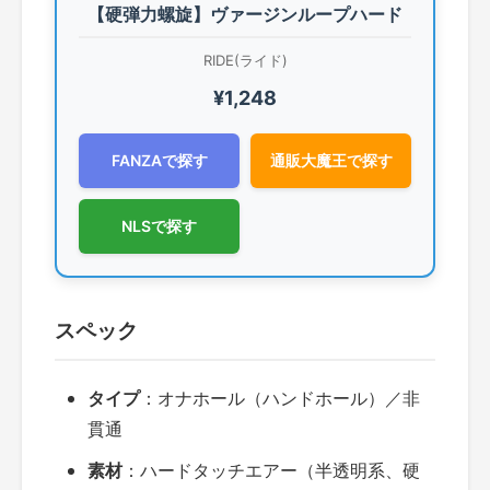
【硬弾力螺旋】ヴァージンループハード
RIDE(ライド)
¥1,248
FANZAで探す
通販大魔王で探す
NLSで探す
スペック
タイプ
：オナホール（ハンドホール）／非
貫通
素材
：ハードタッチエアー（半透明系、硬