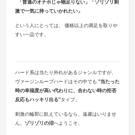
「普通のオナホじゃ物足りない」「ゾリゾリ刺
激で一気に持っていかれたい」
という人にとっては、 価格以上の満足を取りや
すい一品です。
ハード系は当たり外れがあるジャンルですが、
ヴァージンループハードはその中でも
“当たった
時の幸福度が高い代わりに、合わない時の拒否
反応もハッキリ出る”
タイプ。
刺激の輪郭に飢えているなら、遠慮はいりませ
ん。
ゾリゾリの沼
へようこそ。