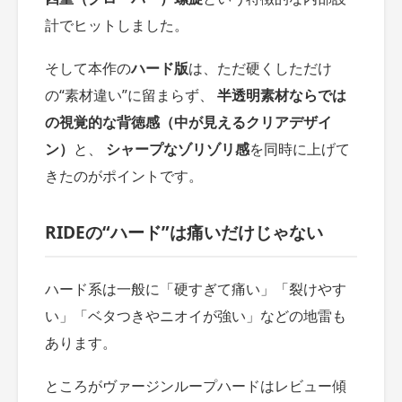
計でヒットしました。
そして本作の
ハード版
は、ただ硬くしただけ
の“素材違い”に留まらず、
半透明素材ならでは
の視覚的な背徳感（中が見えるクリアデザイ
ン）
と、
シャープなゾリゾリ感
を同時に上げて
きたのがポイントです。
RIDEの“ハード”は痛いだけじゃない
ハード系は一般に「硬すぎて痛い」「裂けやす
い」「ベタつきやニオイが強い」などの地雷も
あります。
ところがヴァージンループハードはレビュー傾