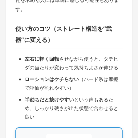
化を求める人には単調に感じる可能性もありま
す。
使い方のコツ（ストレート構造を“武
器”に変える）
左右に軽く回転
させながら使うと、タテヒ
ダの当たりが変わって気持ちよさが伸びる
ローションはケチらない
（ハード系は摩擦
で評価が割れやすい）
半勃ちだと抜けやすい
という声もあるた
め、しっかり硬さが出た状態で合わせると
良い