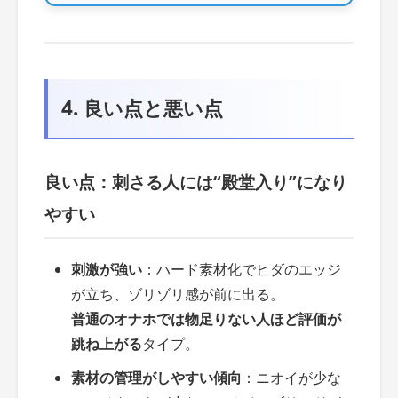
4. 良い点と悪い点
良い点：刺さる人には“殿堂入り”になり
やすい
刺激が強い
：ハード素材化でヒダのエッジ
が立ち、ゾリゾリ感が前に出る。
普通のオナホでは物足りない人ほど評価が
跳ね上がる
タイプ。
素材の管理がしやすい傾向
：ニオイが少な