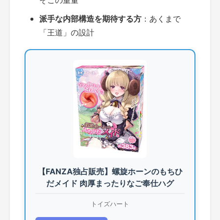
そこの重量
派手な内部構造を期待する方
：あくまで
「王道」の設計
【FANZA独占販売】螺旋ホーンのもちひ
だメイド 肉厚まったりなご奉仕ハグ
トイズハート