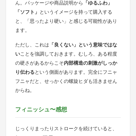
ん。パッケージや商品説明から
「ゆるふわ」
「ソフト」
というイメージを持って購入する
と、
「思ったより硬い」
と感じる可能性があり
ます。
ただし、これは
「良くない」という意味ではな
い
ことを強調しておきます。むしろ、ある程度
の硬さがあるからこそ
内部構造の刺激がしっか
り伝わる
という側面があります。完全にフニャ
フニャだと、せっかくの螺旋ヒダも活きません
からね。
フィニッシュ〜感想
じっくりまったりストロークを続けていると、