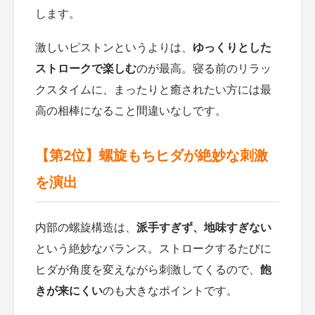
します。
激しいピストンというよりは、
ゆっくりとした
ストロークで楽しむ
のが最高。寝る前のリラッ
クスタイムに、まったりと癒されたい方には最
高の相棒になること間違いなしです。
【第2位】螺旋もちヒダが絶妙な刺激
を演出
内部の螺旋構造は、
派手すぎず、地味すぎない
という絶妙なバランス。ストロークするたびに
ヒダが角度を変えながら刺激してくるので、
飽
きが来にくい
のも大きなポイントです。