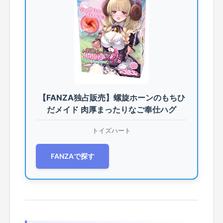
【FANZA独占販売】螺旋ホーンのもちひ
だメイド 肉厚まったりなご奉仕ハグ
トイズハート
FANZAで探す