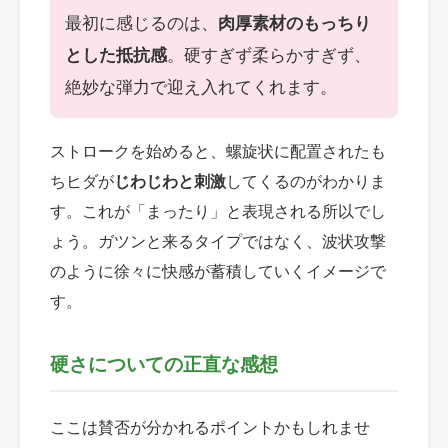
最初に感じるのは、
肉厚素材のもっちり
とした抵抗感
。硬すぎず柔らかすぎず、
絶妙な弾力で迎え入れてくれます。
ストロークを始めると、螺旋状に配置されたも
ちヒダが
じわじわと刺激
してくるのがわかりま
す。これが「まったり」と表現される所以でし
ょう。ガツンと来るタイプではなく、波状攻撃
のように徐々に快感が蓄積していくイメージで
す。
硬さについての正直な感想
ここは賛否が分かれるポイントかもしれませ