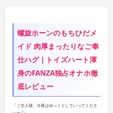
螺旋ホーンのもちひだメ
イド 肉厚まったりなご奉
仕ハグ｜トイズハート渾
身のFANZA独占オナホ徹
底レビュー
「ご主人様、今夜はゆっくりしていってくださ