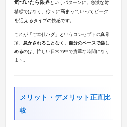
気づいたら限界
というパターンに。急激な射
徐々に高まっていってピーク
精感ではなく、
を迎える
タイプの快感です。
これが「ご奉仕ハグ」というコンセプトの真骨
頂。
急かされることなく、自分のペースで楽し
める
のは、忙しい日常の中で貴重な時間になり
ます。
メリット・デメリット正直比
較