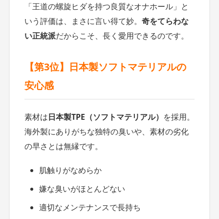
「王道の螺旋ヒダを持つ良質なオナホール」と
いう評価は、まさに言い得て妙。
奇をてらわな
い正統派
だからこそ、長く愛用できるのです。
【第3位】日本製ソフトマテリアルの
安心感
素材は
日本製TPE（ソフトマテリアル）
を採用。
海外製にありがちな独特の臭いや、素材の劣化
の早さとは無縁です。
肌触りがなめらか
嫌な臭いがほとんどない
適切なメンテナンスで長持ち