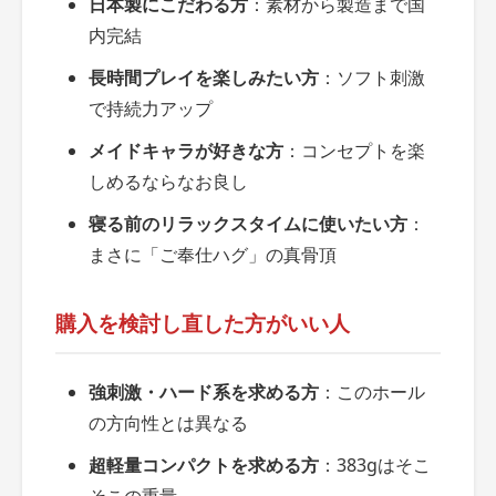
日本製にこだわる方
：素材から製造まで国
内完結
長時間プレイを楽しみたい方
：ソフト刺激
で持続力アップ
メイドキャラが好きな方
：コンセプトを楽
しめるならなお良し
寝る前のリラックスタイムに使いたい方
：
まさに「ご奉仕ハグ」の真骨頂
購入を検討し直した方がいい人
強刺激・ハード系を求める方
：このホール
の方向性とは異なる
超軽量コンパクトを求める方
：383gはそこ