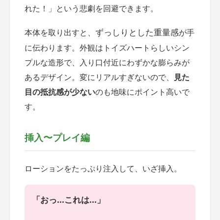
れた！」という悲劇を回避できます。
ずっしりとした重量感
本体を取り出すと、
が手
に伝わります。外観はトイズハートらしいシン
プルな造形で、入り口付近にわずかな膨らみが
あるデザイン。変にリアルすぎないので、
見た
目の抵抗感が少ない
のも地味にポイント高いで
す。
挿入〜プレイ編
ローションをたっぷり注入して、いざ挿入。
「おっ...これは...」