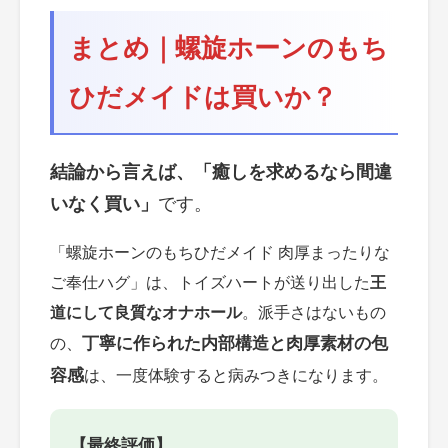
まとめ｜螺旋ホーンのもち
ひだメイドは買いか？
結論から言えば、「癒しを求めるなら間違
いなく買い」
です。
「螺旋ホーンのもちひだメイド 肉厚まったりな
ご奉仕ハグ」は、トイズハートが送り出した
王
道にして良質なオナホール
。派手さはないもの
丁寧に作られた内部構造と肉厚素材の包
の、
容感
は、一度体験すると病みつきになります。
【最終評価】