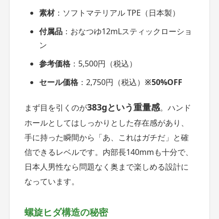
素材
：ソフトマテリアル TPE（日本製）
付属品
：おなつゆ12mLスティックローショ
ン
参考価格
：5,500円（税込）
セール価格
：2,750円（税込）
※50%OFF
383gという重量感
まず目を引くのが
。ハンド
ホールとしてはしっかりとした存在感があり、
手に持った瞬間から「あ、これはガチだ」と確
信できるレベルです。内部長140mmも十分で、
日本人男性なら問題なく奥まで楽しめる設計に
なっています。
螺旋ヒダ構造の秘密