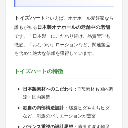
トイズハート
といえば、オナホール愛好家なら
日本製オナホールの老舗中の老舗
誰もが知る
です。「日本製」にこだわり続け、品質管理も
徹底。「おなつゆ」ローションなど、関連製品
も含めて絶大な信頼を獲得しています。
トイズハートの特徴
日本製素材へのこだわり
：TPE素材も国内調
達・国内製造
独自の内部構造設計
：螺旋ヒダやもちヒダ
など、刺激のバリエーションが豊富
バランス重視の設計思想
：過激すぎず物足