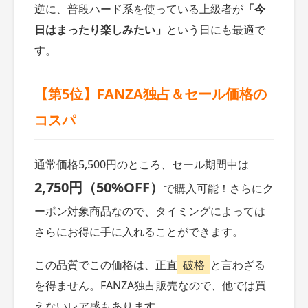
逆に、普段ハード系を使っている上級者が
「今
日はまったり楽しみたい」
という日にも最適で
す。
【第5位】FANZA独占＆セール価格の
コスパ
通常価格5,500円のところ、セール期間中は
2,750円（50%OFF）
で購入可能！さらにク
ーポン対象商品なので、タイミングによっては
さらにお得に手に入れることができます。
この品質でこの価格は、正直
破格
と言わざる
を得ません。FANZA独占販売なので、他では買
えないレア感もあります。