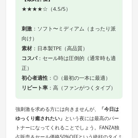
★★★★☆（4.5/5）
刺激
：ソフト〜ミディアム（まったり派
向け）
素材
：日本製TPE（高品質）
コスパ
：セール時は圧倒的（通常時も適
正）
初心者適性
：◎（最初の一本に最適）
リピート率
：高（ファンがつくタイプ）
強刺激を求める方には向きませんが、
「今日は
ゆっくり癒されたい」
という夜には最高のパー
トナーになってくれることでしょう。FANZA独
占販売＆セール価格50%OFFという絶好のタイミ