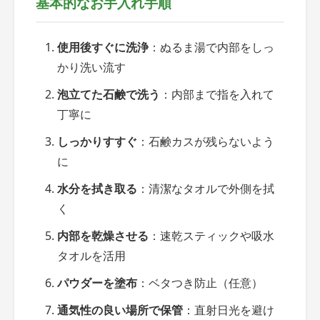
基本的なお手入れ手順
使用後すぐに洗浄
：ぬるま湯で内部をしっ
かり洗い流す
泡立てた石鹸で洗う
：内部まで指を入れて
丁寧に
しっかりすすぐ
：石鹸カスが残らないよう
に
水分を拭き取る
：清潔なタオルで外側を拭
く
内部を乾燥させる
：速乾スティックや吸水
タオルを活用
パウダーを塗布
：ベタつき防止（任意）
通気性の良い場所で保管
：直射日光を避け