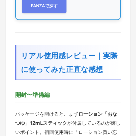
FANZAで探す
リアル使用感レビュー｜実際
に使ってみた正直な感想
開封〜準備編
パッケージを開けると、まず
ローション「おな
つゆ」12mLスティック
が付属しているのが嬉し
いポイント。初回使用時に「ローション買い忘