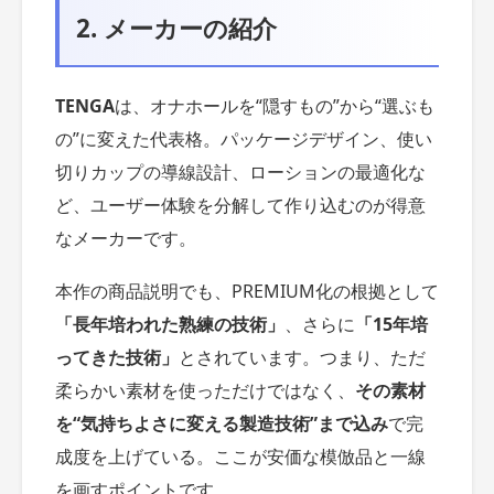
2. メーカーの紹介
TENGA
は、オナホールを“隠すもの”から“選ぶも
の”に変えた代表格。パッケージデザイン、使い
切りカップの導線設計、ローションの最適化な
ど、ユーザー体験を分解して作り込むのが得意
なメーカーです。
本作の商品説明でも、PREMIUM化の根拠として
「長年培われた熟練の技術」
、さらに
「15年培
ってきた技術」
とされています。つまり、ただ
柔らかい素材を使っただけではなく、
その素材
を“気持ちよさに変える製造技術”まで込み
で完
成度を上げている。ここが安価な模倣品と一線
を画すポイントです。