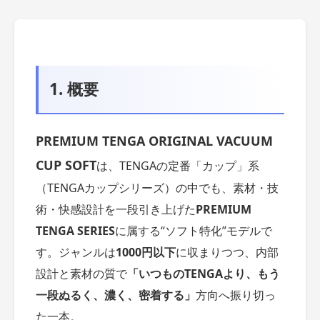
1. 概要
PREMIUM TENGA ORIGINAL VACUUM
CUP SOFT
は、TENGAの定番「カップ」系
（TENGAカップシリーズ）の中でも、素材・技
術・快感設計を一段引き上げた
PREMIUM
TENGA SERIES
に属する“ソフト特化”モデルで
す。ジャンルは
1000円以下
に収まりつつ、内部
設計と素材の質で
「いつものTENGAより、もう
一段ぬるく、濃く、密着する」
方向へ振り切っ
た一本。