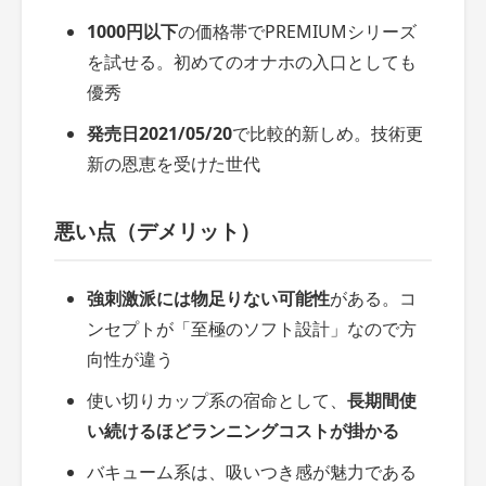
1000円以下
の価格帯でPREMIUMシリーズ
を試せる。初めてのオナホの入口としても
優秀
発売日2021/05/20
で比較的新しめ。技術更
新の恩恵を受けた世代
悪い点（デメリット）
強刺激派には物足りない可能性
がある。コ
ンセプトが「至極のソフト設計」なので方
向性が違う
使い切りカップ系の宿命として、
長期間使
い続けるほどランニングコストが掛かる
バキューム系は、吸いつき感が魅力である