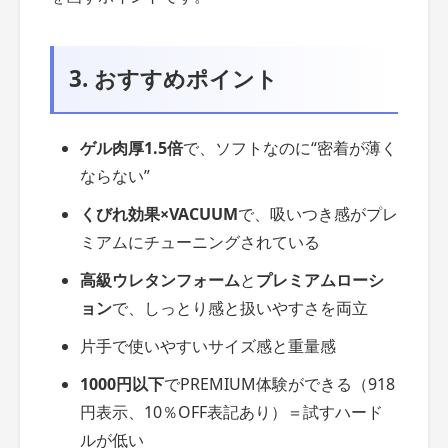
3. おすすめポイント
ゲル肉厚1.5倍
で、ソフトなのに“密着が薄く
ならない”
くびれ効果×VACUUM
で、吸いつき感がプレ
ミアムにチューニングされている
高級ウレタンフォーム
と
プレミアムローシ
ョン
で、しっとり感と扱いやすさを両立
片手で使いやすいサイズ感と重量感
1000円以下
でPREMIUM体験ができる（918
円表示、10％OFF表記あり）＝試すハード
ルが低い