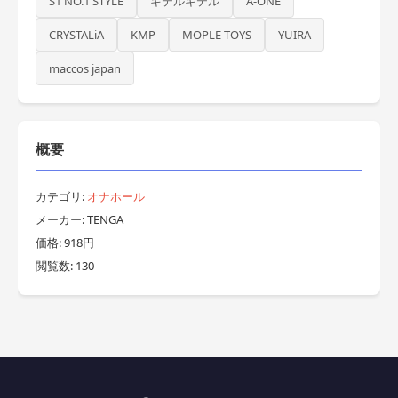
S1 NO.1 STYLE
キテルキテル
A-ONE
CRYSTALiA
KMP
MOPLE TOYS
YUIRA
maccos japan
概要
カテゴリ:
オナホール
メーカー: TENGA
価格: 918円
閲覧数: 130