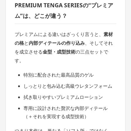
PREMIUM TENGA SERIESの“プレミア
ム”は、どこが違う？
プレミアムによる違いはざっくり言うと、
素材
の格
と
内部ディテールの作り込み
、そしてそれ
を成立させる
金型・成型技術
の三点セットで
す。
特別に配合された最高品質のゲル
しっとりと包み込む高級ウレタンフォーム
拭き取りやすいプレミアムローション
専用に設計された贅沢な内部ディテール
（＋それを実現する成型技術）
つまり本作は、単なる「ソフト版」ではなく、