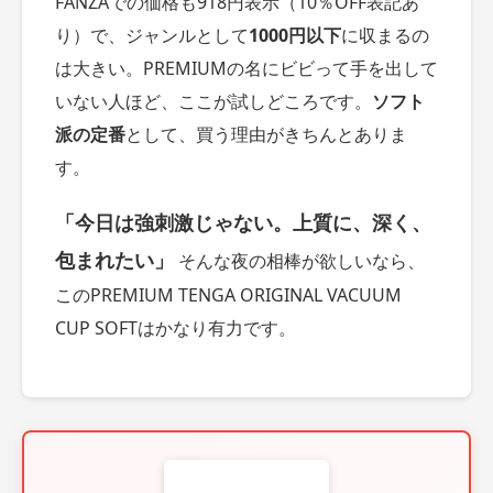
FANZAでの価格も918円表示（10％OFF表記あ
り）で、ジャンルとして
1000円以下
に収まるの
は大きい。PREMIUMの名にビビって手を出して
いない人ほど、ここが試しどころです。
ソフト
派の定番
として、買う理由がきちんとありま
す。
「今日は強刺激じゃない。上質に、深く、
包まれたい」
そんな夜の相棒が欲しいなら、
このPREMIUM TENGA ORIGINAL VACUUM
CUP SOFTはかなり有力です。