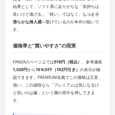
結果として、ソフト系にありがちな「気持ちは
良いけど逃げる」「軽い」ではなく、
しっとり
滑らかな挿入感
へ繋げているのが本作の狙いで
す。
価格帯と“買いやすさ”の現実
FANZAのページ上では
918円（税込）
、参考価格
1,020円
から
10％OFF（102円引き）
の表示が確
認できます。PREMIUM名義でこの価格は正直、
強い。この値段なら「プレミアムは気になるけ
ど高いのは嫌」という層の背中を押してきま
す。