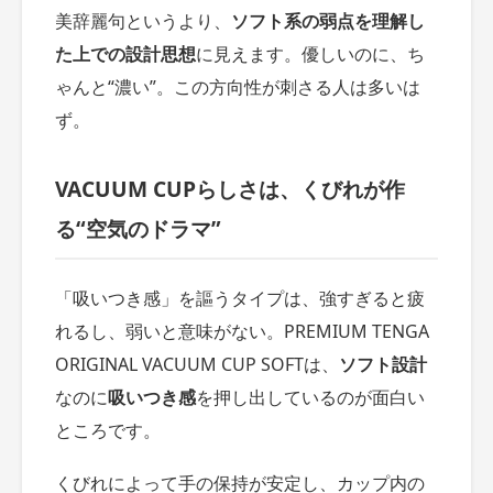
美辞麗句というより、
ソフト系の弱点を理解し
た上での設計思想
に見えます。優しいのに、ち
ゃんと“濃い”。この方向性が刺さる人は多いは
ず。
VACUUM CUPらしさは、くびれが作
る“空気のドラマ”
「吸いつき感」を謳うタイプは、強すぎると疲
れるし、弱いと意味がない。PREMIUM TENGA
ORIGINAL VACUUM CUP SOFTは、
ソフト設計
なのに
吸いつき感
を押し出しているのが面白い
ところです。
くびれによって手の保持が安定し、カップ内の