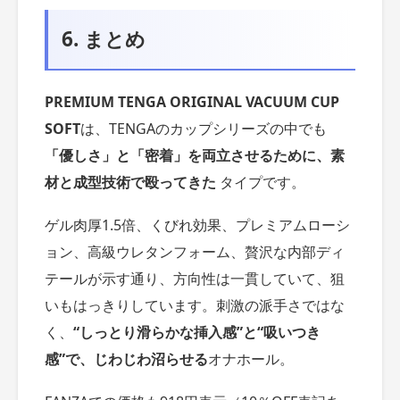
6. まとめ
PREMIUM TENGA ORIGINAL VACUUM CUP
SOFT
は、TENGAのカップシリーズの中でも
「優しさ」と「密着」を両立させるために、素
材と成型技術で殴ってきた
タイプです。
ゲル肉厚1.5倍、くびれ効果、プレミアムローシ
ョン、高級ウレタンフォーム、贅沢な内部ディ
テールが示す通り、方向性は一貫していて、狙
いもはっきりしています。刺激の派手さではな
く、
“しっとり滑らかな挿入感”と“吸いつき
感”で、じわじわ沼らせる
オナホール。