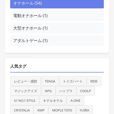
オナホール (54)
電動オナホール (1)
大型オナホール (1)
アダルトゲーム (1)
人気タグ
レビュー・感想
TENGA
トイズハート
RIDE
マジックアイズ
NPG
ハトプラ
COOLP
S1 NO.1 STYLE
キテルキテル
A-ONE
CRYSTALiA
KMP
MOPLE TOYS
YUIRA