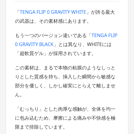
「
TENGA FLIP 0 GRAVITY WHITE
」が誇る最大
の武器は、その素材感にあります。
もう一つのバージョン違いである「
TENGA FLIP
0 GRAVITY BLACK
」とは異なり、WHITEには
「超軟質ゲル」が採用されています。
この素材は、まるで本物の粘膜のようなしっと
りとした質感を持ち、挿入した瞬間から敏感な
部分を優しく、しかし確実にとらえて離しませ
ん。
「むっちり」とした肉厚な感触が、全体を均一
に包み込むため、摩擦による痛みや不快感を極
限まで排除しています。