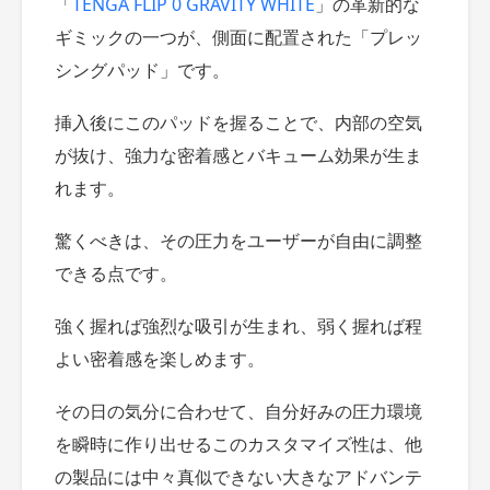
「
TENGA FLIP 0 GRAVITY WHITE
」の革新的な
ギミックの一つが、側面に配置された「プレッ
シングパッド」です。
挿入後にこのパッドを握ることで、内部の空気
が抜け、強力な密着感とバキューム効果が生ま
れます。
驚くべきは、その圧力をユーザーが自由に調整
できる点です。
強く握れば強烈な吸引が生まれ、弱く握れば程
よい密着感を楽しめます。
その日の気分に合わせて、自分好みの圧力環境
を瞬時に作り出せるこのカスタマイズ性は、他
の製品には中々真似できない大きなアドバンテ