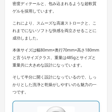
密度ディテールと、包み込まれるような超軟質
ゲルを採用しています。
これにより、スムーズな高速ストロークと、こ
れまでにないソフトな快感を両立させることに
成功しました。
本体サイズは幅80mm×奥行70mm×高さ180mm
と言うLサイズクラス、重量は485gとサイズと
重量共に大きめな設計になっています。
そして半分に開く設計になっているので、しっ
かりとした洗浄と乾燥がしやすいのも魅力の一
つです。